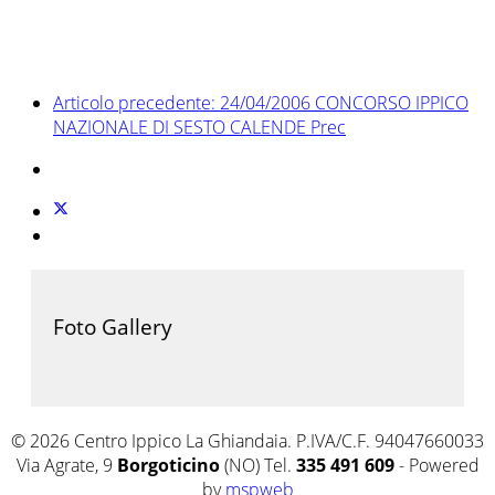
Articolo precedente: 24/04/2006 CONCORSO IPPICO
NAZIONALE DI SESTO CALENDE
Prec
Foto Gallery
© 2026 Centro Ippico La Ghiandaia. P.IVA/C.F. 94047660033
Via Agrate, 9
Borgoticino
(NO) Tel.
335 491 609
- Powered
by
mspweb