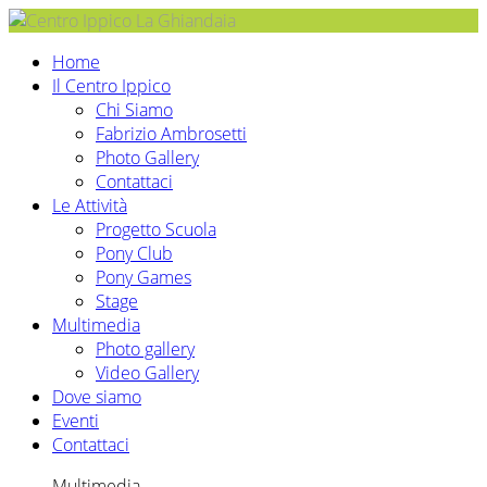
Home
Il Centro Ippico
Chi Siamo
Fabrizio Ambrosetti
Photo Gallery
Contattaci
Le Attività
Progetto Scuola
Pony Club
Pony Games
Stage
Multimedia
Photo gallery
Video Gallery
Dove siamo
Eventi
Contattaci
Multimedia