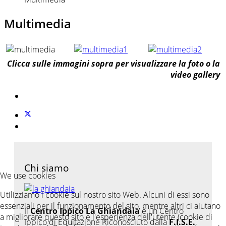
Multimedia
Clicca sulle immagini sopra per visualizzare la foto o la
video gallery
Chi siamo
We use cookies
Utilizziamo i cookie sul nostro sito Web. Alcuni di essi sono
essenziali per il funzionamento del sito, mentre altri ci aiutano
Il
Centro Ippico La Ghiandaia
è un Centro
a migliorare questo sito e l'esperienza dell'utente (cookie di
Ippico di Equitazione Riconosciuto dalla
F.I.S.E.
,