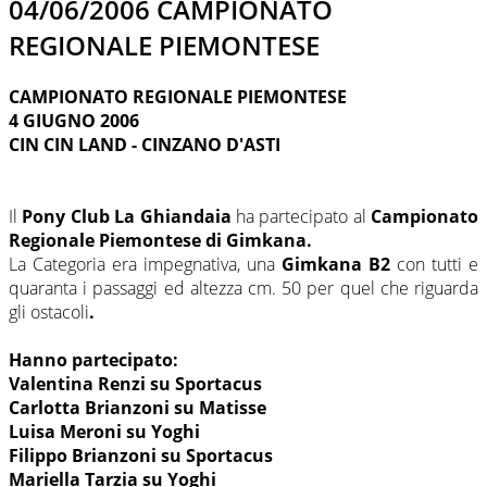
04/06/2006 CAMPIONATO
REGIONALE PIEMONTESE
CAMPIONATO REGIONALE PIEMONTESE
4 GIUGNO 2006
CIN CIN LAND - CINZANO D'ASTI
Il
Pony Club La Ghiandaia
ha partecipato al
Campionato
Regionale Piemontese di Gimkana.
La Categoria era impegnativa, una
Gimkana B2
con tutti e
quaranta i passaggi ed altezza cm. 50 per quel che riguarda
gli ostacoli
.
Hanno partecipato:
Valentina Renzi su Sportacus
Carlotta Brianzoni su Matisse
Luisa Meroni su Yoghi
Filippo Brianzoni su Sportacus
Mariella Tarzia su Yoghi