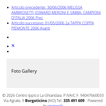
Articolo precedente: 30/06/2006 MELISSA
AMBROSETTI, EDWARD MERONI E SIMBA: CAMPIONI
D'ITALIA 2006
Prec
Articolo successivo: 01/05/2006 2a TAPPA COPPA
PIEMONTE 2006
Avanti
Foto Gallery
© 2026 Centro Ippico La Ghiandaia. P.IVA/C.F. 94047660033
Via Agrate, 9
Borgoticino
(NO) Tel.
335 491 609
- Powered
by
mspweb